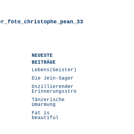
er_foto_christophe_pean_33
NEUESTE
BEITRÄGE
Lebens(Geister)Geschichten
Die Jein-Sager
Oszillierender
Erinnerungsstrom
Tänzerische
Umarmung
Fat is
beautiful