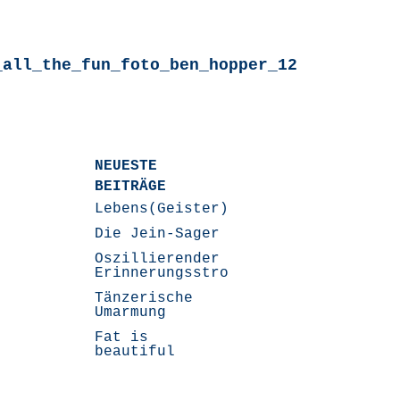
_all_the_fun_foto_ben_hopper_12
NEUESTE
BEITRÄGE
Lebens(Geister)Geschichten
Die Jein-Sager
Oszillierender
Erinnerungsstrom
Tänzerische
Umarmung
Fat is
beautiful