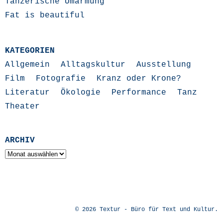
Tänzerische Umarmung
Fat is beautiful
KATEGORIEN
Allgemein
Alltagskultur
Ausstellung
Film
Fotografie
Kranz oder Krone?
Literatur
Ökologie
Performance
Tanz
Theater
ARCHIV
Archiv
© 2026
Textur - Büro für Text und Kultur
.