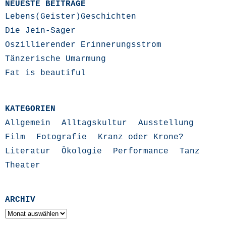
NEUESTE BEITRÄGE
Lebens(Geister)Geschichten
Die Jein-Sager
Oszillierender Erinnerungsstrom
Tänzerische Umarmung
Fat is beautiful
KATEGORIEN
Allgemein
Alltagskultur
Ausstellung
Film
Fotografie
Kranz oder Krone?
Literatur
Ökologie
Performance
Tanz
Theater
ARCHIV
Archiv