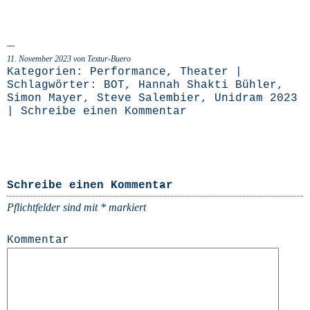
11. November 2023 von Textur-Buero
Kategorien:
Performance
,
Theater
|
Schlagwörter:
BOT
,
Hannah Shakti Bühler
,
Simon Mayer
,
Steve Salembier
,
Unidram 2023
|
Schreibe einen Kommentar
Schreibe einen Kommentar
Pflichtfelder sind mit
*
markiert
Kommentar