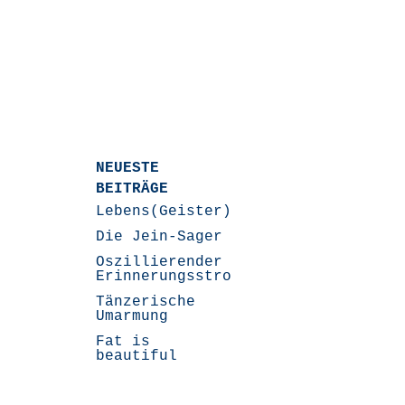
NEUESTE
BEITRÄGE
Lebens(Geister)Geschichten
Die Jein-Sager
Oszillierender
Erinnerungsstrom
Tänzerische
Umarmung
Fat is
beautiful