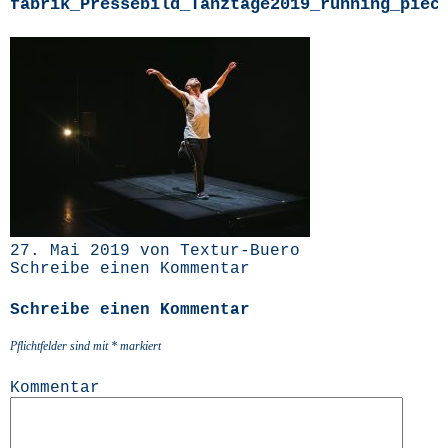
fabrik_Pressebild_Tanztage2019_running_piec
27. Mai 2019 von Textur-Buero
Schreibe einen Kommentar
Schreibe einen Kommentar
Pflichtfelder sind mit
*
markiert
Kommentar