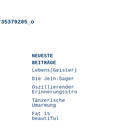
735379205_o
NEUESTE
BEITRÄGE
Lebens(Geister)Geschichten
Die Jein-Sager
Oszillierender
Erinnerungsstrom
Tänzerische
Umarmung
Fat is
beautiful