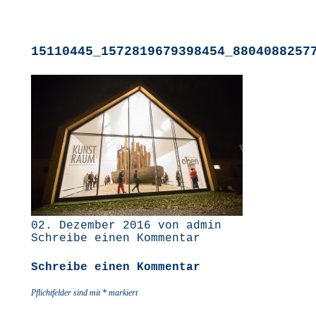
15110445_1572819679398454_8804088257
02. Dezember 2016 von admin
Schreibe einen Kommentar
Schreibe einen Kommentar
Pflichtfelder sind mit
*
markiert