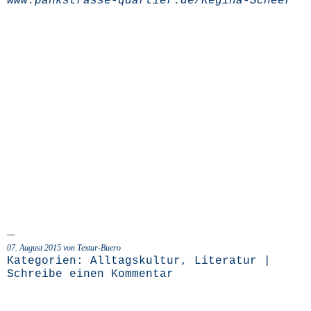
www.pankstrasse-quartier.de/Regina-Scheer
07. August 2015 von Textur-Buero
Kategorien:
Alltagskultur
,
Literatur
|
Schreibe einen Kommentar