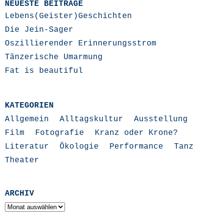
NEUESTE BEITRÄGE
Lebens(Geister)Geschichten
Die Jein-Sager
Oszillierender Erinnerungsstrom
Tänzerische Umarmung
Fat is beautiful
KATEGORIEN
Allgemein
Alltagskultur
Ausstellung
Film
Fotografie
Kranz oder Krone?
Literatur
Ökologie
Performance
Tanz
Theater
ARCHIV
Archiv