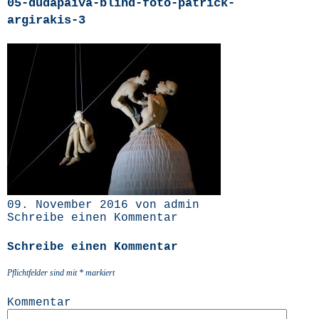
05-dudapaiva-blind-foto-patrick-
argirakis‑3
09. November 2016 von admin
Schreibe einen Kommentar
Schreibe einen Kommentar
Pflichtfelder sind mit
*
markiert
Kommentar