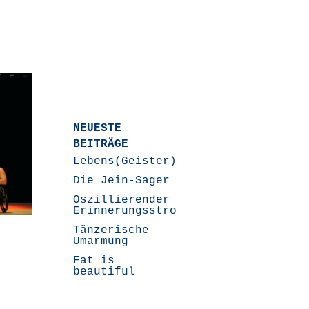
NEUESTE
BEITRÄGE
Lebens(Geister)Geschichten
Die Jein-Sager
Oszillierender
Erinnerungsstrom
Tänzerische
Umarmung
Fat is
beautiful