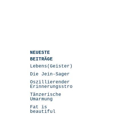
NEUESTE
BEITRÄGE
Lebens(Geister)Geschichten
Die Jein-Sager
Oszillierender
Erinnerungsstrom
Tänzerische
Umarmung
Fat is
beautiful