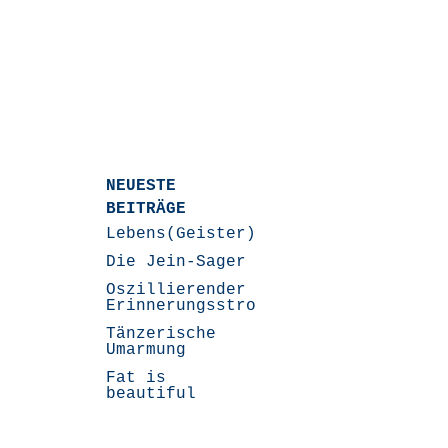
NEUESTE
BEITRÄGE
Lebens(Geister)Geschichten
Die Jein-Sager
Oszillierender
Erinnerungsstrom
Tänzerische
Umarmung
Fat is
beautiful