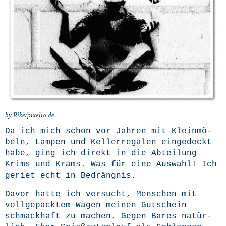
by Rike/pixelio.de
Da ich mich schon vor Jah­ren mit Klein­mö­
beln, Lam­pen und Kel­ler­re­ga­len ein­ge­deckt
habe, ging ich direkt in die Abtei­lung
Krims und Krams. Was für eine Aus­wahl! Ich
geriet echt in Bedrängnis.
Davor hat­te ich ver­sucht, Men­schen mit
voll­ge­pack­tem Wagen mei­nen Gut­schein
schmack­haft zu machen. Gegen Bares natür­