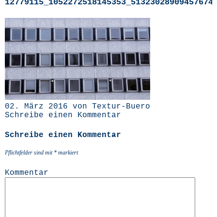
12779115_1052272518145353_51323028909457674
02. März 2016 von Textur-Buero
Schreibe einen Kommentar
Schreibe einen Kommentar
Pflichtfelder sind mit
*
markiert
Kommentar