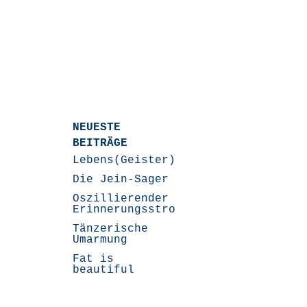
NEUESTE
BEITRÄGE
Lebens(Geister)Geschichten
Die Jein-Sager
Oszillierender
Erinnerungsstrom
Tänzerische
Umarmung
Fat is
beautiful