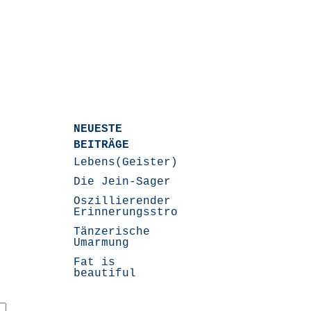
NEUESTE
BEITRÄGE
Lebens(Geister)Geschichten
Die Jein-Sager
Oszillierender
Erinnerungsstrom
Tänzerische
Umarmung
Fat is
beautiful