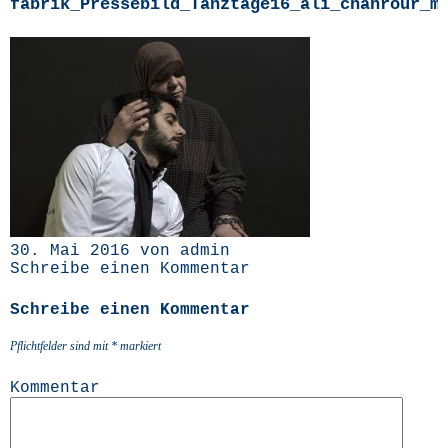
fabrik_Pressebild_Tanztage16_ali_chahrour_m
30. Mai 2016 von admin
Schreibe einen Kommentar
Schreibe einen Kommentar
Pflichtfelder sind mit
*
markiert
Kommentar