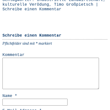
Schlagwörter:
Industrielle Landwirtschaft
,
kulturelle Verödung
,
Timo Großpietsch
|
Schreibe einen Kommentar
Schreibe einen Kommentar
Pflichtfelder sind mit
*
markiert
Kommentar
Name
*