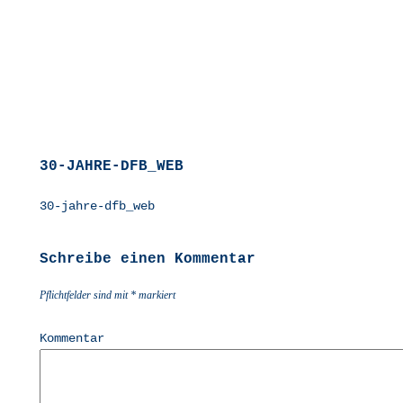
30-JAHRE-DFB_WEB
30-jah­re-dfb_­web
Schreibe einen Kommentar
Pflichtfelder sind mit
*
markiert
Kommentar