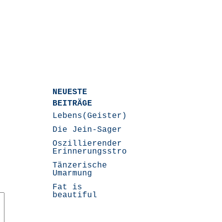
NEUESTE
BEITRÄGE
Lebens(Geister)Geschichten
Die Jein-Sager
Oszillierender
Erinnerungsstrom
Tänzerische
Umarmung
Fat is
beautiful