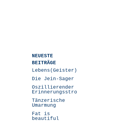
NEUESTE
BEITRÄGE
Lebens(Geister)Geschichten
Die Jein-Sager
Oszillierender
Erinnerungsstrom
Tänzerische
Umarmung
Fat is
beautiful