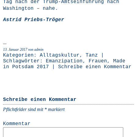
Tag nach der Trump-Amts­ein­füh­rung nach
Washing­ton – nahe.
Astrid Priebs-Trö­ger
13. Januar 2017 von admin
Kategorien:
Alltagskultur
,
Tanz
|
Schlagwörter:
Emanzipation
,
Frauen
,
Made
in Potsdam 2017
|
Schreibe einen Kommentar
Schreibe einen Kommentar
Pflichtfelder sind mit
*
markiert
Kommentar