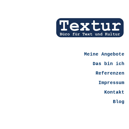
Meine Angebote
Das bin ich
Referenzen
Impressum
Kontakt
Blog