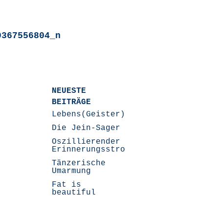
9367556804_n
NEUESTE
BEITRÄGE
Lebens(Geister)Geschichten
Die Jein-Sager
Oszillierender
Erinnerungsstrom
Tänzerische
Umarmung
Fat is
beautiful