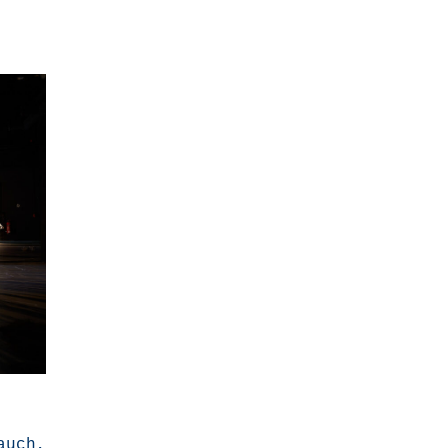
auch,