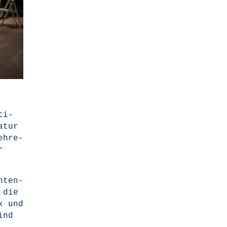
ti­
atur
h­re­
r
inten­
 die
k und
ind