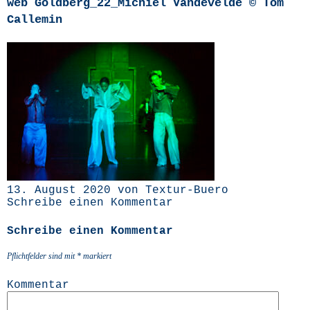
web Goldberg_22_Michiel Vandevelde © Tom
Callemin
13. August 2020 von Textur-Buero
Schreibe einen Kommentar
Schreibe einen Kommentar
Pflichtfelder sind mit
*
markiert
Kommentar