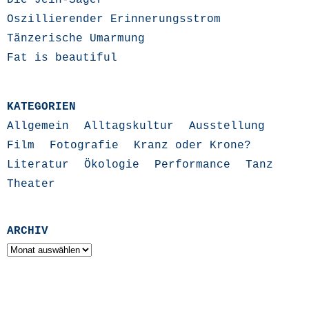
Die Jein-Sager
Oszillierender Erinnerungsstrom
Tänzerische Umarmung
Fat is beautiful
KATEGORIEN
Allgemein
Alltagskultur
Ausstellung
Film
Fotografie
Kranz oder Krone?
Literatur
Ökologie
Performance
Tanz
Theater
ARCHIV
Archiv