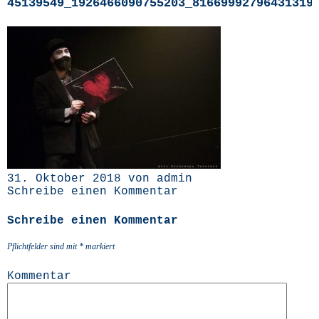
45139549_1926466090755203_81669992796431319
31. Oktober 2018 von admin
Schreibe einen Kommentar
Schreibe einen Kommentar
Pflichtfelder sind mit
*
markiert
Kommentar