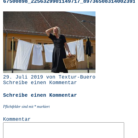
67500898_2256329901149717_89736508314002391
29. Juli 2019 von Textur-Buero
Schreibe einen Kommentar
Schreibe einen Kommentar
Pflichtfelder sind mit
*
markiert
Kommentar