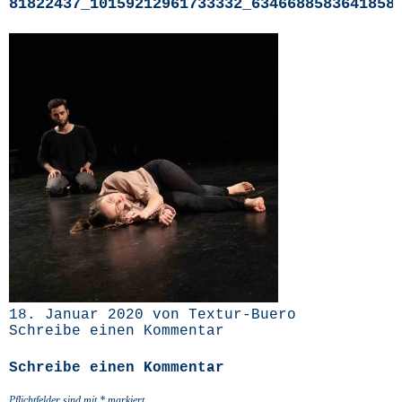
81822437_10159212961733332_6346688583641858
18. Januar 2020 von Textur-Buero
Schreibe einen Kommentar
Schreibe einen Kommentar
Pflichtfelder sind mit
*
markiert