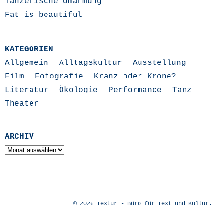
Tänzerische Umarmung
Fat is beautiful
KATEGORIEN
Allgemein
Alltagskultur
Ausstellung
Film
Fotografie
Kranz oder Krone?
Literatur
Ökologie
Performance
Tanz
Theater
ARCHIV
Archiv
© 2026
Textur - Büro für Text und Kultur
.