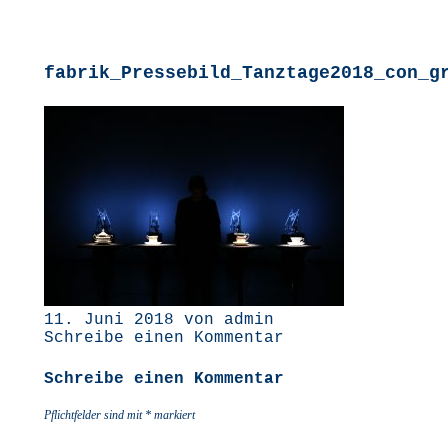
fabrik_Pressebild_Tanztage2018_con_g
11. Juni 2018 von admin
Schreibe einen Kommentar
Schreibe einen Kommentar
Pflichtfelder sind mit
*
markiert