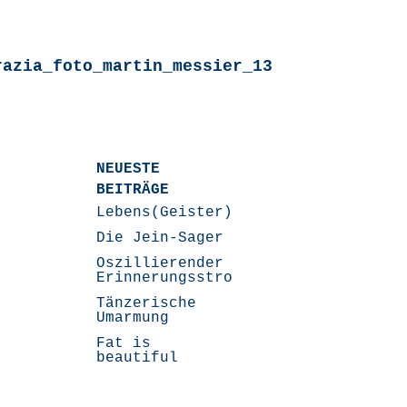
razia_foto_martin_messier_13
NEUESTE
BEITRÄGE
Lebens(Geister)Geschichten
Die Jein-Sager
Oszillierender
Erinnerungsstrom
Tänzerische
Umarmung
Fat is
beautiful