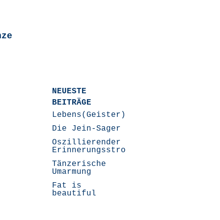
nze
NEUESTE
BEITRÄGE
Lebens(Geister)Geschichten
Die Jein-Sager
Oszillierender
Erinnerungsstrom
Tänzerische
Umarmung
Fat is
beautiful