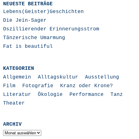
NEUESTE BEITRÄGE
Lebens(Geister)Geschichten
Die Jein-Sager
Oszillierender Erinnerungsstrom
Tänzerische Umarmung
Fat is beautiful
KATEGORIEN
Allgemein
Alltagskultur
Ausstellung
Film
Fotografie
Kranz oder Krone?
Literatur
Ökologie
Performance
Tanz
Theater
ARCHIV
Archiv