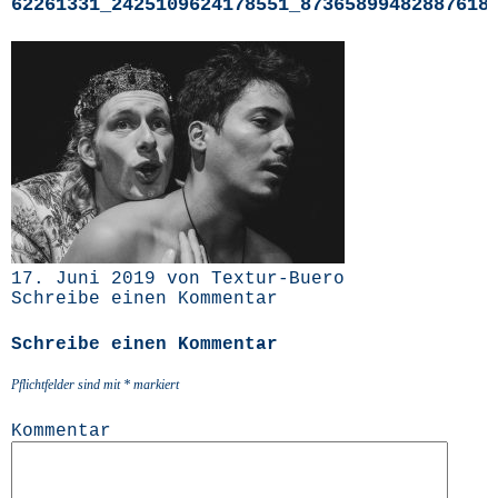
62261331_2425109624178551_87365899482887618
17. Juni 2019 von Textur-Buero
Schreibe einen Kommentar
Schreibe einen Kommentar
Pflichtfelder sind mit
*
markiert
Kommentar