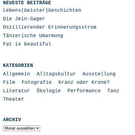
NEUESTE BEITRÄGE
Lebens(Geister)Geschichten
Die Jein-Sager
Oszillierender Erinnerungsstrom
Tänzerische Umarmung
Fat is beautiful
KATEGORIEN
Allgemein
Alltagskultur
Ausstellung
Film
Fotografie
Kranz oder Krone?
Literatur
Ökologie
Performance
Tanz
Theater
ARCHIV
Archiv