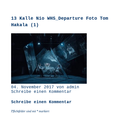
13 Kalle Nio WHS_Departure Foto Tom
Hakala (1)
04. November 2017 von admin
Schreibe einen Kommentar
Schreibe einen Kommentar
Pflichtfelder sind mit
*
markiert