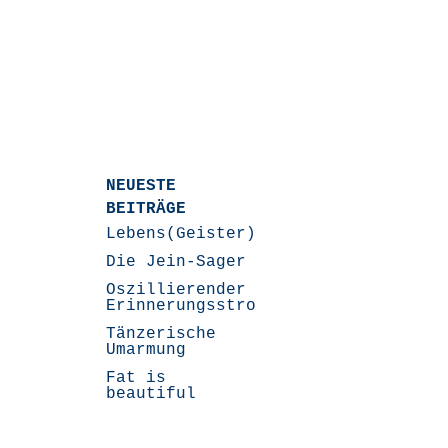
NEUESTE
BEITRÄGE
Lebens(Geister)Geschichten
Die Jein-Sager
Oszillierender
Erinnerungsstrom
Tänzerische
Umarmung
Fat is
beautiful