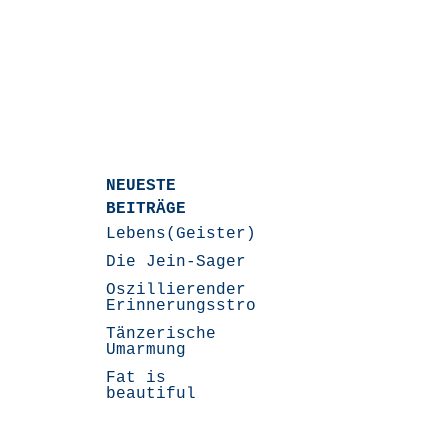
NEUESTE
BEITRÄGE
Lebens(Geister)Geschichten
Die Jein-Sager
Oszillierender
Erinnerungsstrom
Tänzerische
Umarmung
Fat is
beautiful