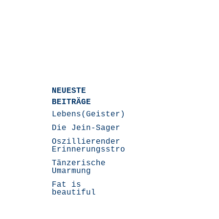
-
NEUESTE
BEITRÄGE
Lebens(Geister)Geschichten
Die Jein-Sager
Oszillierender
Erinnerungsstrom
Tänzerische
Umarmung
Fat is
beautiful