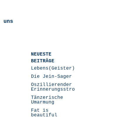
 uns
NEUESTE
BEITRÄGE
Lebens(Geister)Geschichten
Die Jein-Sager
Oszillierender
Erinnerungsstrom
Tänzerische
Umarmung
Fat is
beautiful