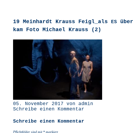
19 Meinhardt Krauss Feigl_als
über
ES
kam Foto Michael Krauss (2)
05. November 2017 von admin
Schreibe einen Kommentar
Schreibe einen Kommentar
Pflichtfelder sind mit
*
markiert