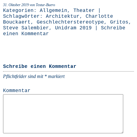
31. Oktober 2019 von Textur-Buero
Kategorien:
Allgemein
,
Theater
|
Schlagwörter:
Architektur
,
Charlotte
Bouckaert
,
Geschlechterstereotype
,
Gritos
,
Steve Salembier
,
Unidram 2019
|
Schreibe
einen Kommentar
Schreibe einen Kommentar
Pflichtfelder sind mit
*
markiert
Kommentar