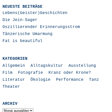
NEUESTE BEITRÄGE
Lebens(Geister)Geschichten
Die Jein-Sager
Oszillierender Erinnerungsstrom
Tänzerische Umarmung
Fat is beautiful
KATEGORIEN
Allgemein
Alltagskultur
Ausstellung
Film
Fotografie
Kranz oder Krone?
Literatur
Ökologie
Performance
Tanz
Theater
ARCHIV
Archiv