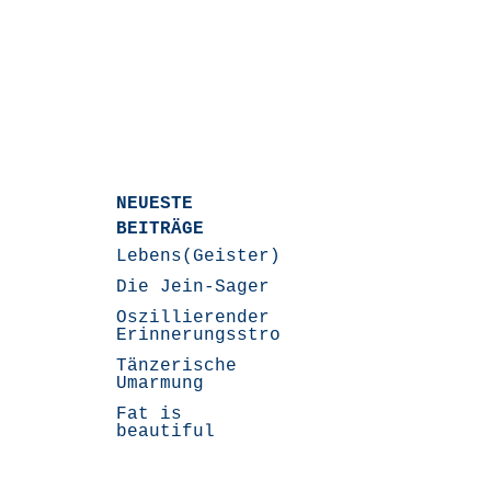
NEUESTE
BEITRÄGE
Lebens(Geister)Geschichten
Die Jein-Sager
Oszillierender
Erinnerungsstrom
Tänzerische
Umarmung
Fat is
beautiful