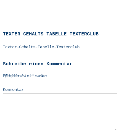
TEXTER-GEHALTS-TABELLE-TEXTERCLUB
Tex­ter-Gehalts-Tabel­le-Tex­terclub
Schreibe einen Kommentar
Pflichtfelder sind mit
*
markiert
Kommentar