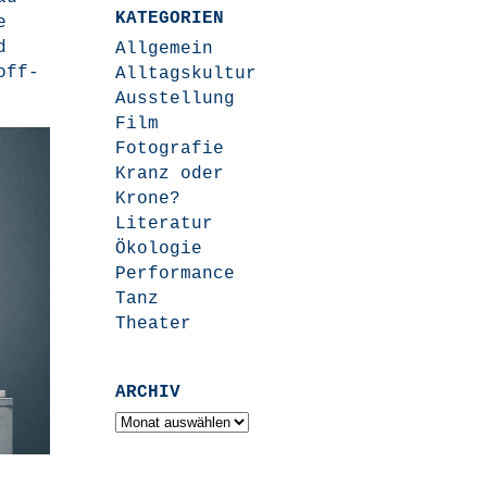
KATEGORIEN
e
d
Allgemein
off­
Alltagskultur
Ausstellung
Film
Fotografie
Kranz oder
Krone?
Literatur
Ökologie
Performance
Tanz
Theater
ARCHIV
Archiv