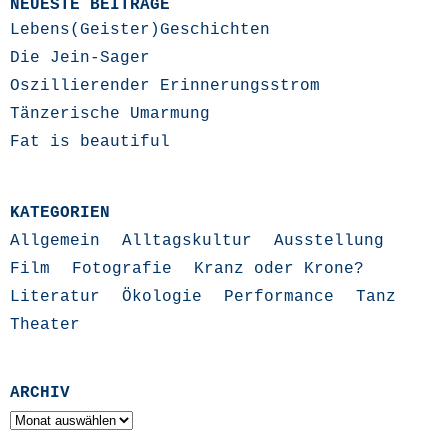
NEUESTE BEITRÄGE
Lebens(Geister)Geschichten
Die Jein-Sager
Oszillierender Erinnerungsstrom
Tänzerische Umarmung
Fat is beautiful
KATEGORIEN
Allgemein
Alltagskultur
Ausstellung
Film
Fotografie
Kranz oder Krone?
Literatur
Ökologie
Performance
Tanz
Theater
ARCHIV
Archiv