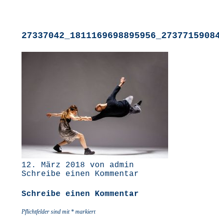
27337042_1811169698895956_2737715908
12. März 2018 von admin
Schreibe einen Kommentar
Schreibe einen Kommentar
Pflichtfelder sind mit
*
markiert