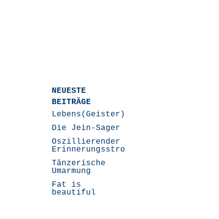
NEUESTE
BEITRÄGE
Lebens(Geister)Geschichten
Die Jein-Sager
Oszillierender
Erinnerungsstrom
Tänzerische
Umarmung
Fat is
beautiful