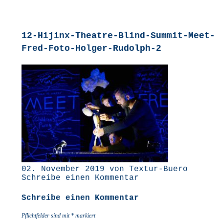
12-Hijinx-Theatre-Blind-Summit-Meet-
Fred-Foto-Holger-Rudolph‑2
02. November 2019 von Textur-Buero
Schreibe einen Kommentar
Schreibe einen Kommentar
Pflichtfelder sind mit
*
markiert