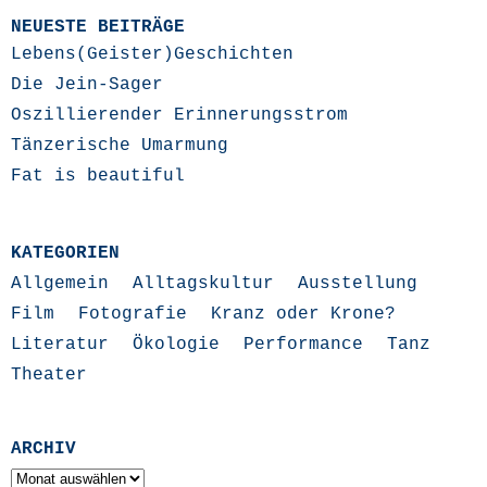
NEUESTE BEITRÄGE
Lebens(Geister)Geschichten
Die Jein-Sager
Oszillierender Erinnerungsstrom
Tänzerische Umarmung
Fat is beautiful
KATEGORIEN
Allgemein
Alltagskultur
Ausstellung
Film
Fotografie
Kranz oder Krone?
Literatur
Ökologie
Performance
Tanz
Theater
ARCHIV
Archiv