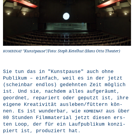
"Kunstpause"/Foto: Steph Ket­el­hut (Hans Otto Theater)
KOMBINAT
Sie tun das in "Kunst­pau­se" auch ohne
Publi­kum – ein­fach, weil es in der jetzt
(schein­bar end­los) gedehn­ten Zeit mög­lich
ist. Und sie, nach­dem alles auf­ge­räumt,
geord­net, repa­riert oder geputzt ist, ihre
eige­ne Krea­ti­vi­tät ausleben/füttern kön­
nen. Es ist wun­der­bar, wie
aus über
KOMBINAT
80 Stun­den Film­ma­te­ri­al jetzt die­sen ers­
ten Loop, der für ein Lauf­pu­bli­kum kon­zi­
piert ist, pro­du­ziert hat.